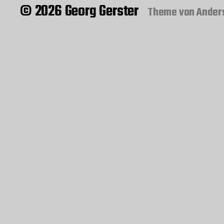
© 2026 Georg Gerster
Theme von
Ander