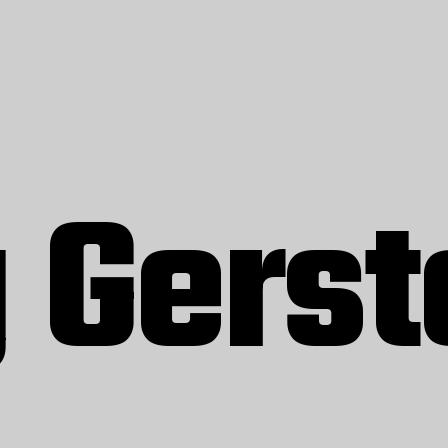
 Gerst